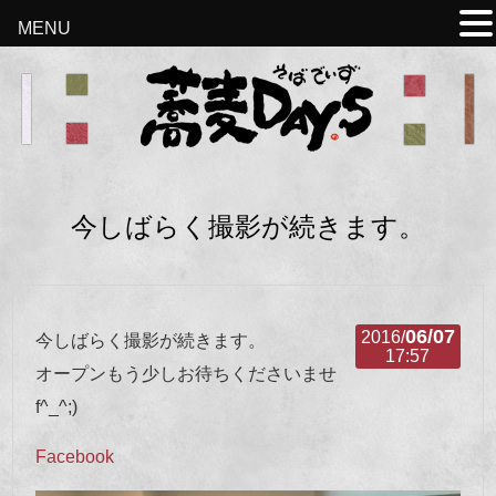
MENU
今しばらく撮影が続きます。
06/07
2016/
今しばらく撮影が続きます。
17:57
オープンもう少しお待ちくださいませ
f^_^;)
Facebook