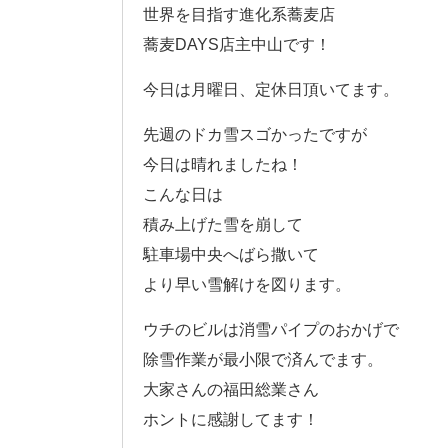
世界を目指す進化系蕎麦店
蕎麦DAYS店主中山です！
今日は月曜日、定休日頂いてます。
先週のドカ雪スゴかったですが
今日は晴れましたね！
こんな日は
積み上げた雪を崩して
駐車場中央へばら撒いて
より早い雪解けを図ります。
ウチのビルは消雪パイプのおかげで
除雪作業が最小限で済んでます。
大家さんの福田総業さん
ホントに感謝してます！