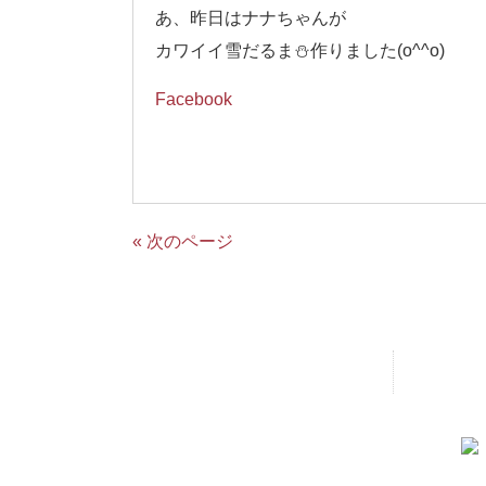
あ、昨日はナナちゃんが
カワイイ雪だるま⛄️作りました(o^^o)
Facebook
« 次のページ
ホーム
メニュー