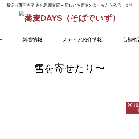
新潟市西区寺尾 進化系蕎麦店 – 新しいお蕎麦の楽しみ方を発信します
ー
新着情報
メディア紹介情報
店舗概
雪を寄せたり〜
2018
1