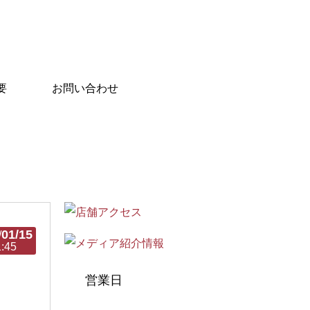
要
お問い合わせ
01/15
/
1:45
営業日