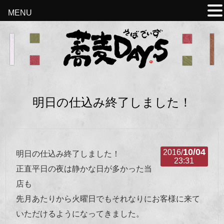
MENU
明日の仕込み終了しました！
10/04
2016/
明日の仕込み終了しました！
23:31
正直平日の夜は静かな日が多かった当
店も
先月あたりから火曜日でもそれなりにお客様に来て
いただけるようになってきました。