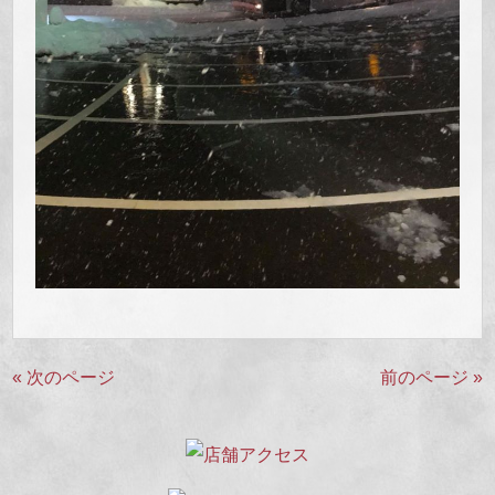
« 次のページ
前のページ »