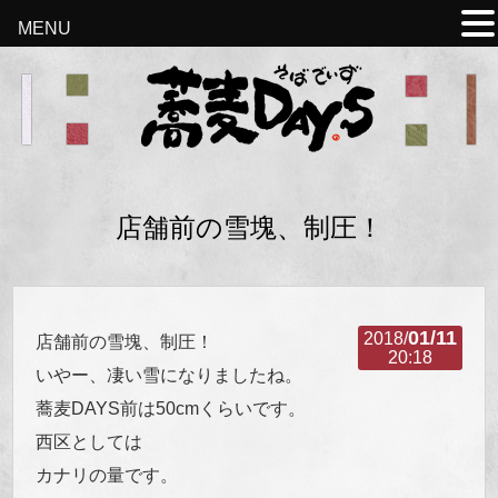
MENU
店舗前の雪塊、制圧！
01/11
2018/
店舗前の雪塊、制圧！
20:18
いやー、凄い雪になりましたね。
蕎麦DAYS前は50cmくらいです。
西区としては
カナリの量です。