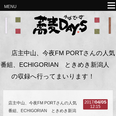
MENU
店主中山、今夜FM PORTさんの人気
番組、ECHIGORIAN ときめき新潟人
の収録へ行ってまいります！
04/05
2017/
店主中山、今夜FM PORTさんの人気
12:15
番組、ECHIGORIAN ときめき新潟