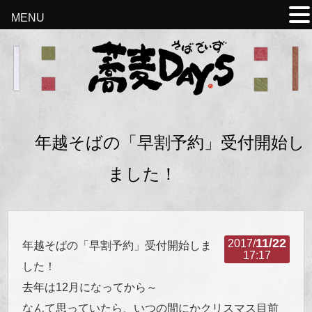
MENU
年越そばの「早割予約」受付開始し
ました！
11/22
2017/
年越そばの「早割予約」受付開始しま
17:17
した！
去年は12月になってから～
なんて思っていたら、いつの間にかクリスマス目前