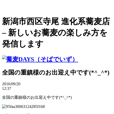
新潟市西区寺尾 進化系蕎麦店
– 新しいお蕎麦の楽しみ方を
発信します
全国の重鎮様のお出迎え中です(*^_^*)
2016/
09/20
12:37
全国の重鎮様のお出迎え中です(*^_^*)