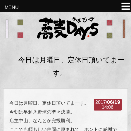
MENU
今日は月曜日、定休日頂いてまー
す。
06/19
2017/
今日は月曜日、定休日頂いてまーす。
14:06
今朝は早起き野球の準々決勝。
店主中山、なんとか完投勝利。
ここでも頼もしい仲間に恵まれて、ホントに感謝で