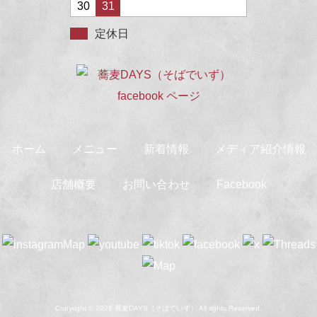
30
31
定休日
ホーム
メニュー
新着情報
メディア紹介情報
店舗概要
お問い合わせ
Facebook
Copyright © 2026 蕎麦DAYS（そばでいず） All rights Reserved.