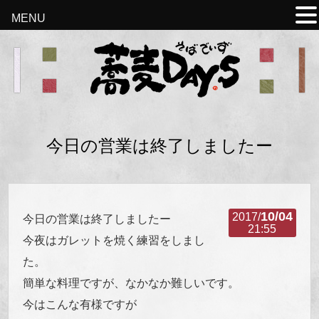
MENU
今日の営業は終了しましたー
10/04
2017/
今日の営業は終了しましたー
21:55
今夜はガレットを焼く練習をしまし
た。
簡単な料理ですが、なかなか難しいです。
今はこんな有様ですが