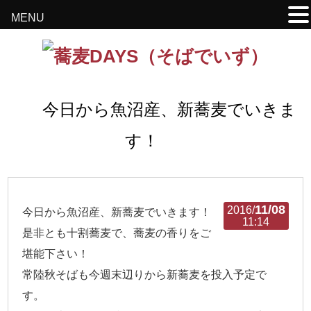
MENU
今日から魚沼産、新蕎麦でいきま
す！
11/08
2016/
今日から魚沼産、新蕎麦でいきます！
11:14
是非とも十割蕎麦で、蕎麦の香りをご
堪能下さい！
常陸秋そばも今週末辺りから新蕎麦を投入予定で
す。