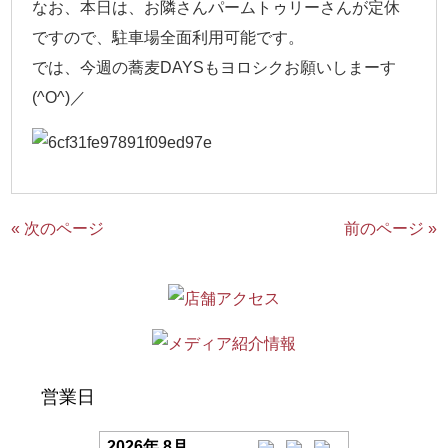
なお、本日は、お隣さんパームトゥリーさんが定休
ですので、駐車場全面利用可能です。
では、今週の蕎麦DAYSもヨロシクお願いしまーす
(^O^)／
« 次のページ
前のページ »
営業日
2026年 8月