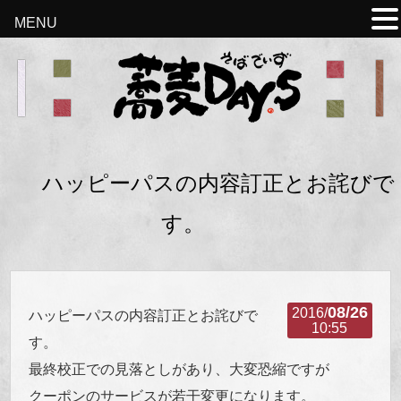
MENU
ハッピーパスの内容訂正とお詫びで
す。
08/26
2016/
ハッピーパスの内容訂正とお詫びで
10:55
す。
最終校正での見落としがあり、大変恐縮ですが
クーポンのサービスが若干変更になります。