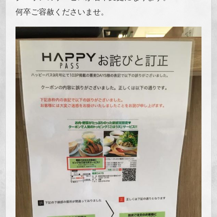
何卒ご容赦くださいませ。