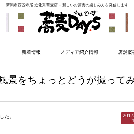
新潟市西区寺尾 進化系蕎麦店 – 新しいお蕎麦の楽しみ方を発信します
ー
新着情報
メディア紹介情報
店舗概
風景をちょっとどうが撮って
2017
した。
1