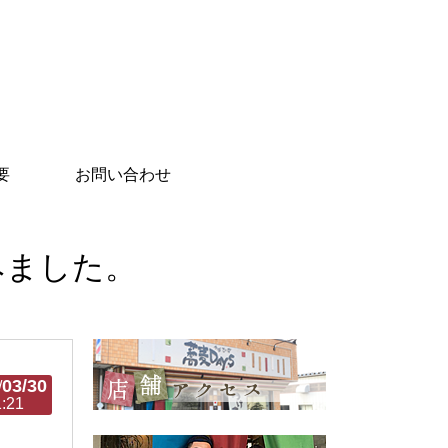
要
お問い合わせ
みました。
03/30
/
1:21