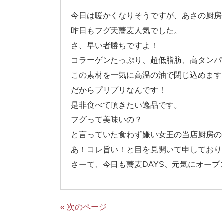
今日は暖かくなりそうですが、あさの厨房は
昨日もフグ天蕎麦人気でした。
さ、早い者勝ちですよ！
コラーゲンたっぷり、超低脂肪、高タンパ
この素材を一気に高温の油で閉じ込めます
だからプリプリなんです！
是非食べて頂きたい逸品です。
フグって美味いの？
と言っていた食わず嫌い女王の当店厨房の
あ！コレ旨い！と目を見開いて申しておりまし
さーて、今日も蕎麦DAYS、元気にオープ
« 次のページ