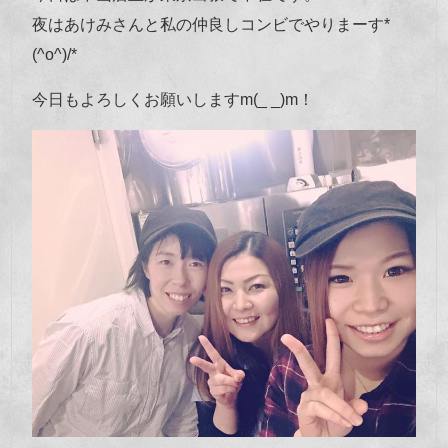
夜はあけみさんと私の仲良しコンビでやりまーす*
(^o^)/*
今日もよろしくお願いしますm(_ _)m！