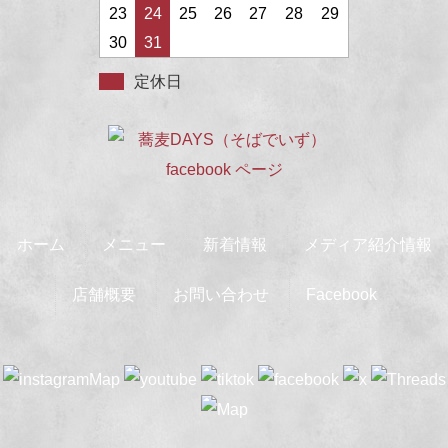
23
24
25
26
27
28
29
30
31
定休日
ホーム
メニュー
新着情報
メディア紹介情報
店舗概要
お問い合わせ
Facebook