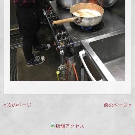
« 次のページ
前のページ »