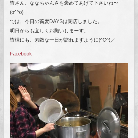
皆さん、ななちゃんさを褒めてあげて下さいね〜
(o^^o)
では、今日の蕎麦DAYSは閉店しました。
明日からも宜しくお願いしまーす。
皆様にも、素敵な一日が訪れますように(^O^)／
Facebook