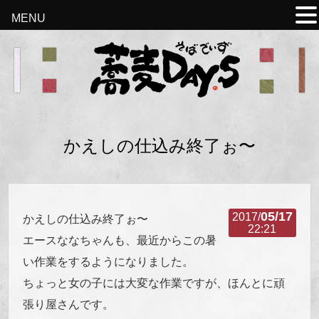
MENU
かえしの仕込み終了ぉ〜
05/17
2017/
かえしの仕込み終了ぉ〜
22:21
エースななちゃんも、最近からこの暑
い作業をするようになりました。
ちょっと女の子には大変な作業ですが、ほんとに頑
張り屋さんです。