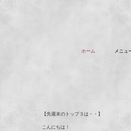
ホーム
メニュ
【先週末のトップ３は・・】
こんにちは！