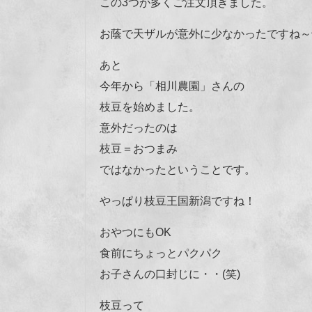
この3つが多くご注文頂きました。
お蔭で天ザルが意外に少なかったですね～^
あと
今年から「相川農園」さんの
枝豆を始めました。
意外だったのは
枝豆＝おつまみ
ではなかったということです。
やっぱり枝豆王国新潟ですね！
おやつにもOK
食前にちょっとパクパク
お子さんの口封じに・・(笑)
枝豆って