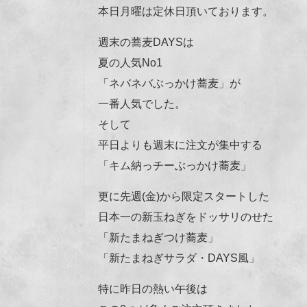
本日月曜は定休日頂いております。
週末の蕎麦DAYSは
夏の人気No1
「ネバネバぶっかけ蕎麦」が
一番人気でした。
そして
平日よりも週末に注文が集中する
「キム納っチーぶっかけ蕎麦」
更に先週(金)から限定スタートした
日本一の新玉ねぎをドッサリのせた
「新たまねぎつけ蕎麦」
「新たまねぎサラダ・DAYS風」
特に昨日の熱い午後は