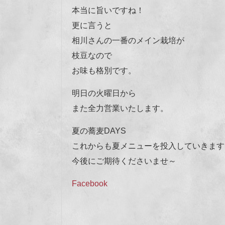
本当に旨いですね！
更に言うと
相川さんの一番のメイン栽培が
枝豆なので
お味も格別です。
明日の火曜日から
また全力営業いたします。
夏の蕎麦DAYS
これからも夏メニューを投入していきます
今後にご期待くださいませ～
Facebook