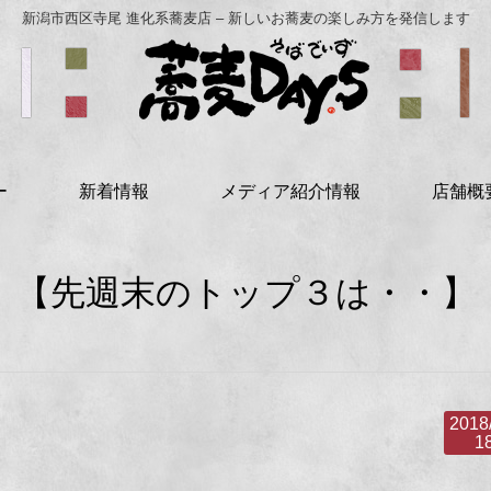
新潟市西区寺尾 進化系蕎麦店 – 新しいお蕎麦の楽しみ方を発信します
ー
新着情報
メディア紹介情報
店舗概
【先週末のトップ３は・・】
2018
1